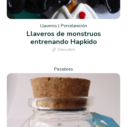
Llaveros
|
Porcelanicrón
Llaveros de monstruos
entrenando Hapkido
Descubrir
Pesebres