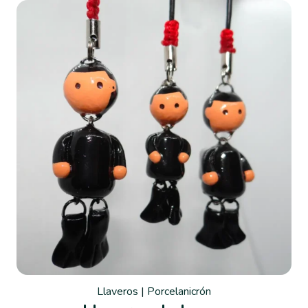
Llaveros
|
Porcelanicrón