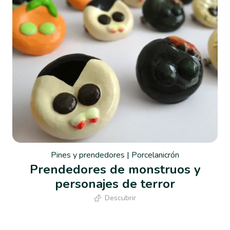
Pines y prendedores
|
Porcelanicrón
Prendedores de monstruos y
personajes de terror
Descubrir