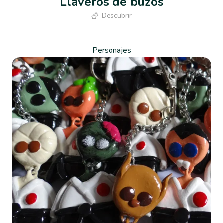
Llaveros de buzos
Descubrir
Personajes