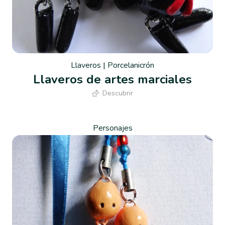
Llaveros
|
Porcelanicrón
Llaveros de artes marciales
Descubrir
Personajes