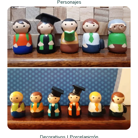
Personajes
Decorativos
|
Porcelanicrón