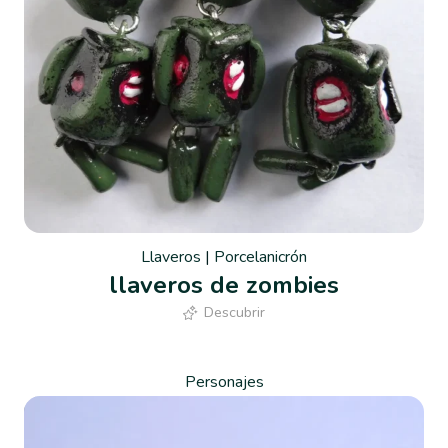
Llaveros
|
Porcelanicrón
llaveros de zombies
Descubrir
Personajes