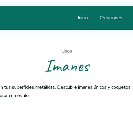
Inicio
Creaciones
Usos
Imanes
n tus superficies metálicas. Descubre imanes únicos y coquetos, 
rar con estilo.