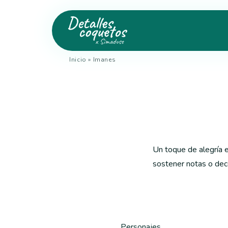
Inicio
»
Imanes
Un toque de alegría e
sostener notas o deco
Personajes