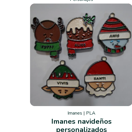
Imanes
|
PLA
Imanes navideños
personalizados