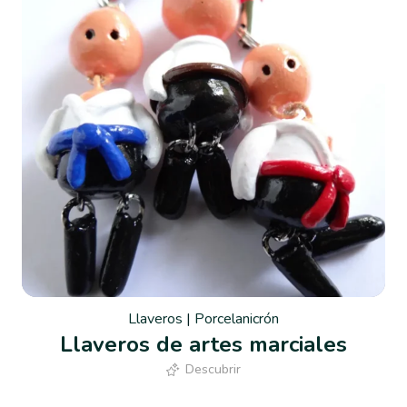
Llaveros
|
Porcelanicrón
Llaveros de artes marciales
Descubrir