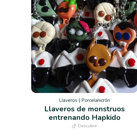
Llaveros
|
Porcelanicrón
Llaveros de monstruos
entrenando Hapkido
Descubrir