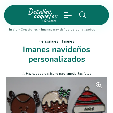
Inicio
»
Creaciones
»
Imanes navideños personalizados
Personajes
|
Imanes
Imanes navideños
personalizados
Haz clic sobre el icono para ampliar las fotos